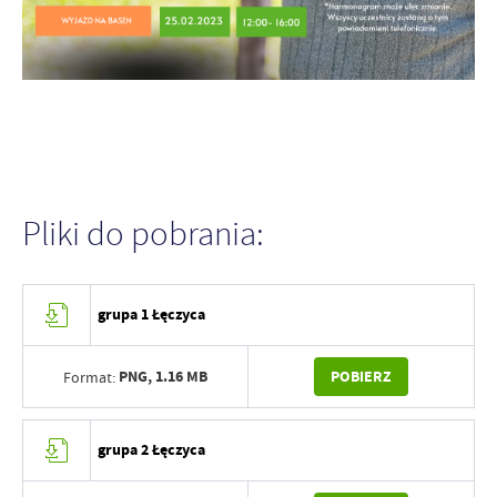
Pliki do pobrania:
grupa 1 Łęczyca
PNG,
1.16 MB
POBIERZ
Format:
grupa 2 Łęczyca