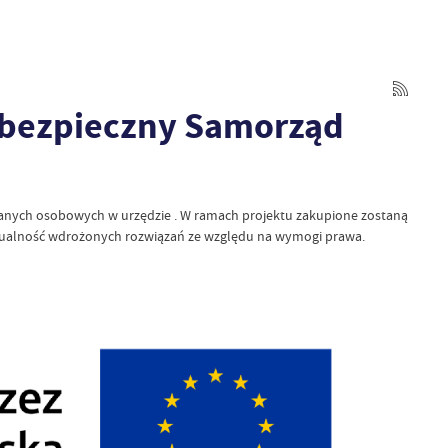
erbezpieczny Samorząd
danych osobowych w urzędzie . W ramach projektu zakupione zostaną
ktualność wdrożonych rozwiązań ze względu na wymogi prawa.