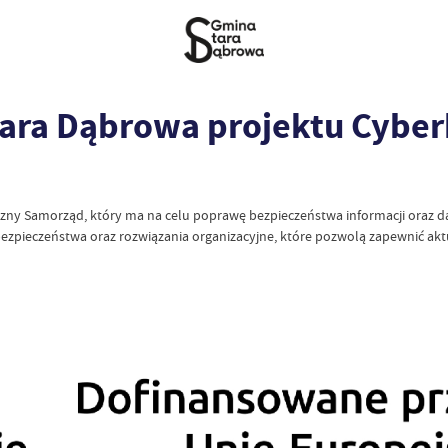
Stara Dąbrowa projektu Cyb
eczny Samorząd, który ma na celu poprawę bezpieczeństwa informacji oraz 
bezpieczeństwa oraz rozwiązania organizacyjne, które pozwolą zapewnić a