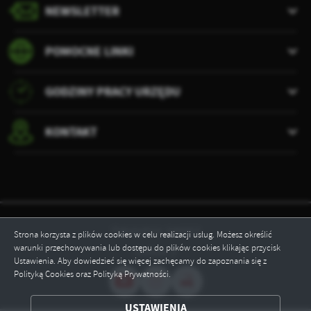
NEWSLETTER
POMOCNE LINKI
GODZINY PRACY URZĘDU
KONTAKT
Odwiedzin: 546953
Strona korzysta z plików cookies w celu realizacji usług. Możesz określić
warunki przechowywania lub dostępu do plików cookies klikając przycisk
Online: 2
Ustawienia. Aby dowiedzieć się więcej zachęcamy do zapoznania się z
Polityką Cookies oraz Polityką Prywatności.
ZAPISZ WYBRANE
USTAWIENIA