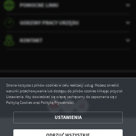
POMOCNE LINKI
GODZINY PRACY URZĘDU
KONTAKT
Odwiedzin: 546886
Strona korzysta z plików cookies w celu realizacji usług. Możesz określić
warunki przechowywania lub dostępu do plików cookies klikając przycisk
Online: 2
Ustawienia. Aby dowiedzieć się więcej zachęcamy do zapoznania się z
Polityką Cookies oraz Polityką Prywatności.
ZAPISZ WYBRANE
USTAWIENIA
ODRZUĆ WSZYSTKIE
Copyright by staradabrowa.pl
ODRZUĆ WSZYSTKIE