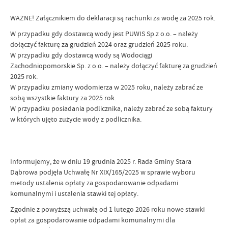
WAŻNE! Załącznikiem do deklaracji są rachunki za wodę za 2025 rok.
W przypadku gdy dostawcą wody jest PUWIS Sp.z o.o. – należy
dołączyć fakturę za grudzień 2024 oraz grudzień 2025 roku.
W przypadku gdy dostawcą wody są Wodociągi
Zachodniopomorskie Sp. z o.o. – należy dołączyć fakturę za grudzień
2025 rok.
W przypadku zmiany wodomierza w 2025 roku, należy zabrać ze
sobą wszystkie faktury za 2025 rok.
W przypadku posiadania podlicznika, należy zabrać ze sobą faktury
w których ujęto zużycie wody z podlicznika.
Informujemy, że w dniu 19 grudnia 2025 r. Rada Gminy Stara
Dąbrowa podjęła Uchwałę Nr XIX/165/2025 w sprawie wyboru
metody ustalenia opłaty za gospodarowanie odpadami
komunalnymi i ustalenia stawki tej opłaty.
Zgodnie z powyższą uchwałą od 1 lutego 2026 roku nowe stawki
opłat za gospodarowanie odpadami komunalnymi dla