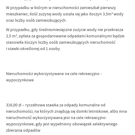
W przypadku w którym w nieruchomości zamieszkał pierwszy
mieszkaniec; ilość zużytej wody ustala się jako iloczyn 3,5m³ wody
oraz liczby osób zamieszkujących.
W przypadku, gdy średniomiesięczne zużycie wody nie przekracza
2,5 m³, opłata za gospodarowanie odpadami komunalnymi będzie
stanowiła iloczyn liczby osób zamieszkujących nieruchomość
i stawki określonej od 1 osoby.
Nieruchomości wykorzystywane na cele rekreacyjno -
wypoczynkowe
316,00 zł – ryczałtowa stawka za odpady komunalne od
nieruchomości, na których znajdują się domki letniskowe, albo inna
nieruchomość wykorzystywana jest na cele rekreacyjno-
wypoczynkowe, gdy jest wypełniony obowiązek selektywnego
zbierania odpadów