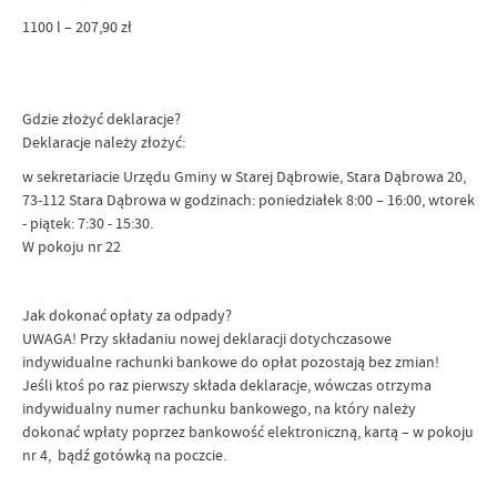
1100 l – 207,90 zł
Gdzie złożyć deklaracje?
Deklaracje należy złożyć:
w sekretariacie Urzędu Gminy w Starej Dąbrowie, Stara Dąbrowa 20,
73-112 Stara Dąbrowa w godzinach: poniedziałek 8:00 – 16:00, wtorek
- piątek: 7:30 - 15:30.
W pokoju nr 22
Jak dokonać opłaty za odpady?
UWAGA! Przy składaniu nowej deklaracji dotychczasowe
indywidualne rachunki bankowe do opłat pozostają bez zmian!
Jeśli ktoś po raz pierwszy składa deklaracje, wówczas otrzyma
indywidualny numer rachunku bankowego, na który należy
dokonać wpłaty poprzez bankowość elektroniczną, kartą – w pokoju
nr 4, bądź gotówką na poczcie.