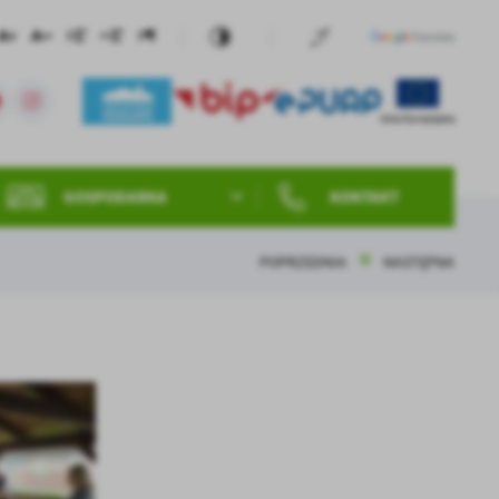
GOSPODARKA
KONTAKT
POPRZEDNIA
NASTĘPNA