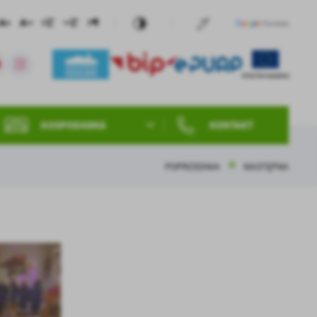
GOSPODARKA
KONTAKT
POPRZEDNIA
NASTĘPNA