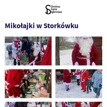
Mikołajki w Storkówku