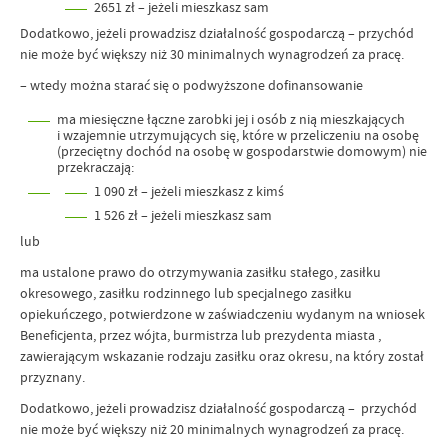
2651 zł – jeżeli mieszkasz sam
Dodatkowo, jeżeli prowadzisz działalność gospodarczą – przychód
nie może być większy niż 30 minimalnych wynagrodzeń za pracę.
–
wtedy można starać się o podwyższone dofinansowanie
ma miesięczne łączne zarobki jej i osób z nią mieszkających
i wzajemnie utrzymujących się, które w przeliczeniu na osobę
(przeciętny dochód na osobę w gospodarstwie domowym) nie
przekraczają:
1 090 zł – jeżeli mieszkasz z kimś
1 526 zł – jeżeli mieszkasz sam
lub
ma ustalone prawo do otrzymywania zasiłku stałego, zasiłku
okresowego, zasiłku rodzinnego lub specjalnego zasiłku
opiekuńczego, potwierdzone w zaświadczeniu wydanym na wniosek
Beneficjenta, przez wójta, burmistrza lub prezydenta miasta ,
zawierającym wskazanie rodzaju zasiłku oraz okresu, na który został
przyznany.
Dodatkowo, jeżeli prowadzisz działalność gospodarczą – przychód
nie może być większy niż 20 minimalnych wynagrodzeń za pracę.