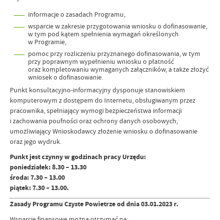
informacje o zasadach Programu,
wsparcie w zakresie przygotowania wniosku o dofinasowanie,
w tym pod kątem spełnienia wymagań określonych
w Programie,
pomoc przy rozliczeniu przyznanego dofinasowania, w tym
przy poprawnym wypełnieniu wniosku o płatność
oraz kompletowaniu wymaganych załączników, a także złożyć
wniosek o dofinasowanie.
Punkt konsultacyjno-informacyjny dysponuje stanowiskiem
komputerowym z dostępem do Internetu, obsługiwanym przez
pracownika, spełniający wymogi bezpieczeństwa informacji
i zachowania poufności oraz ochrony danych osobowych,
umożliwiający Wnioskodawcy złożenie wniosku o dofinasowanie
oraz jego wydruk.
Punkt jest czynny w godzinach pracy Urzędu:
poniedziałek: 8.30 – 13.30
środa: 7.30 – 13.00
piątek: 7.30 – 13.00.
Zasady Programu Czyste Powietrze od dnia 03.01.2023 r.
Wsparcie finansowe można otrzymać na: