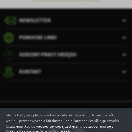
NEWSLETTER
POMOCNE LINKI
GODZINY PRACY URZĘDU
KONTAKT
Odwiedzin: 546796
Strona korzysta z plików cookies w celu realizacji usług. Możesz określić
warunki przechowywania lub dostępu do plików cookies klikając przycisk
Online: 1
Ustawienia. Aby dowiedzieć się więcej zachęcamy do zapoznania się z
Polityką Cookies oraz Polityką Prywatności.